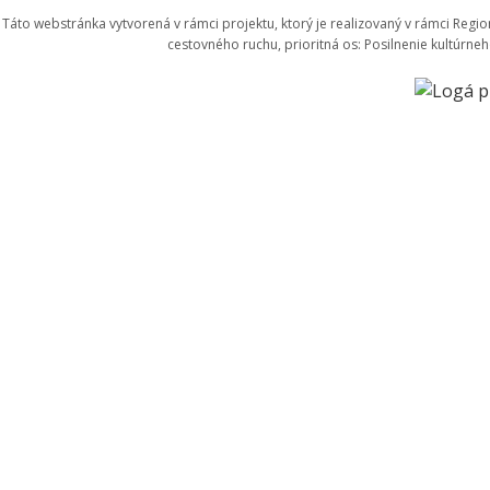
Táto webstránka vytvorená v rámci projektu, ktorý je realizovaný v rámci Reg
cestovného ruchu, prioritná os: Posilnenie kultúrne