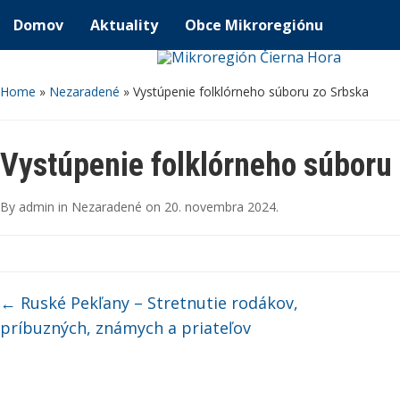
Domov
Aktuality
Obce Mikroregiónu
Home
»
Nezaradené
»
Vystúpenie folklórneho súboru zo Srbska
Vystúpenie folklórneho súboru
By
admin
in
Nezaradené
on
20. novembra 2024
.
←
Ruské Pekľany – Stretnutie rodákov,
príbuzných, známych a priateľov