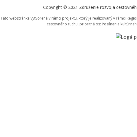
Copyright © 2021 Združenie rozvoja cestovného
Táto webstránka vytvorená v rámci projektu, ktorý je realizovaný v rámci Reg
cestovného ruchu, prioritná os: Posilnenie kultúrne