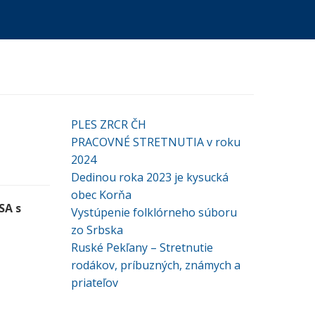
PLES ZRCR ČH
PRACOVNÉ STRETNUTIA v roku
2024
Dedinou roka 2023 je kysucká
obec Korňa
SA s
Vystúpenie folklórneho súboru
zo Srbska
Ruské Pekľany – Stretnutie
rodákov, príbuzných, známych a
priateľov